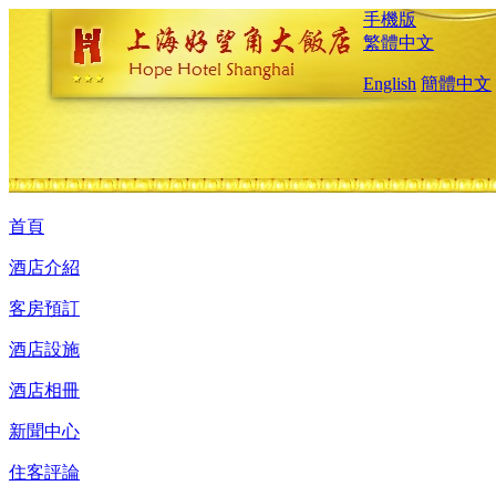
手機版
繁體中文
English
簡體中文
首頁
酒店介紹
客房預訂
酒店設施
酒店相冊
新聞中心
住客評論