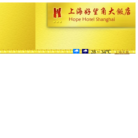
28 ~ 34℃
上海天氣