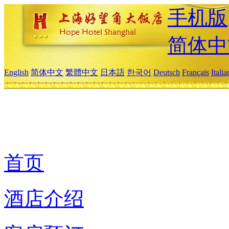
手机版
简体中
English
简体中文
繁體中文
日本語
한국어
Deutsch
Français
Itali
首页
酒店介绍