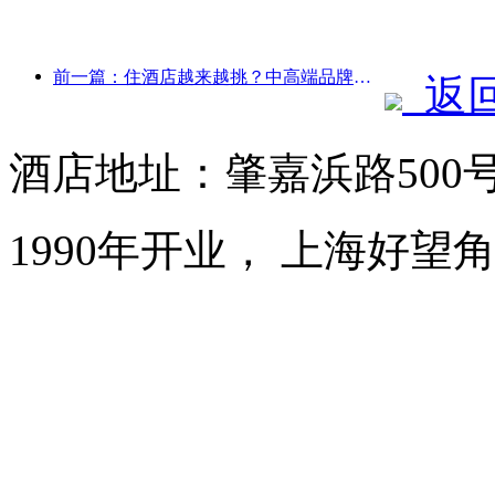
前一篇：住酒店越来越挑？中高端品牌都在“抠”细节
返
酒店地址：肇嘉浜路500
1990年开业， 上海好望