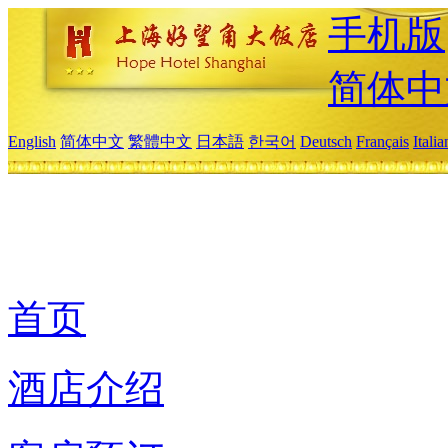
手机版
简体中
English
简体中文
繁體中文
日本語
한국어
Deutsch
Français
Itali
首页
酒店介绍