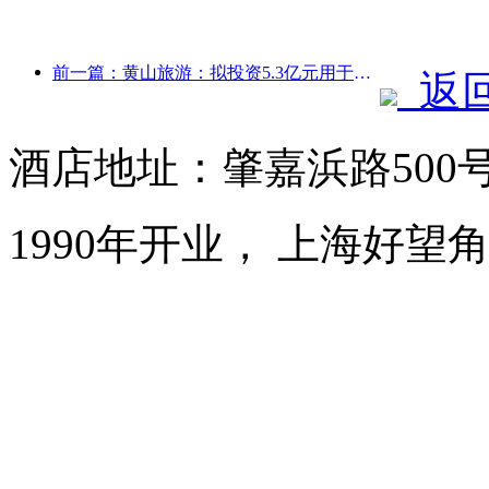
前一篇：黄山旅游：拟投资5.3亿元用于酒店改造
返
酒店地址：肇嘉浜路500
1990年开业， 上海好望