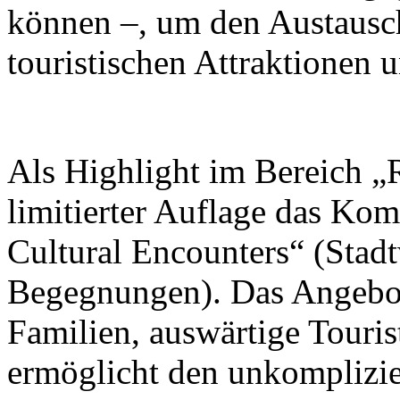
können –, um den Austausc
touristischen Attraktionen 
Als Highlight im Bereich „R
limitierter Auflage das Ko
Cultural Encounters“ (Stad
Begegnungen). Das Angebot 
Familien, auswärtige Touris
ermöglicht den unkomplizi