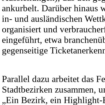
ankurbelt. Darüber hinaus w
in- und ausländischen Wett
organisiert und verbrauche
eingeführt, etwa branchenü
gegenseitige Ticketanerken
Parallel dazu arbeitet das F
Stadtbezirken zusammen, u
„Ein Bezirk, ein Highlight-