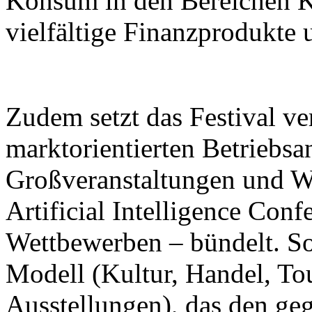
Konsum in den Bereichen K
vielfältige Finanzprodukte 
Zudem setzt das Festival ver
marktorientierten Betriebsa
Großveranstaltungen und W
Artificial Intelligence Con
Wettbewerben – bündelt. So 
Modell (Kultur, Handel, To
Ausstellungen), das den ge