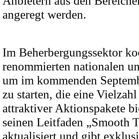
Anbietern aus den Bereiche
angeregt werden.
Im Beherbergungssektor koo
renommierten nationalen un
um im kommenden Septembe
zu starten, die eine Vielza
attraktiver Aktionspakete b
seinen Leitfaden „Smooth T
aktualisiert und gibt exklus