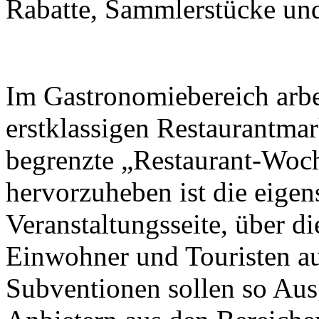
Rabatte, Sammlerstücke und 
Im Gastronomiebereich arbei
erstklassigen Restaurantma
begrenzte „Restaurant-Woch
hervorzuheben ist die eigen
Veranstaltungsseite, über d
Einwohner und Touristen a
Subventionen sollen so Aus