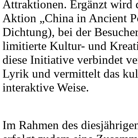
Attraktionen. Ergänzt wird 
Aktion „China in Ancient Po
Dichtung), bei der Besuch
limitierte Kultur- und Krea
diese Initiative verbindet v
Lyrik und vermittelt das ku
interaktive Weise.
Im Rahmen des diesjährigen