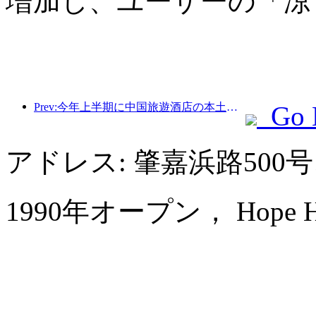
増加し、ユーザーの「涼
Prev:今年上半期に中国旅遊酒店の本土ホテルが受け入れた外国人宿泊者数は前年同期比67％増加した。
Go 
アドレス: 肇嘉浜路500
1990年オープン， Hope Hote