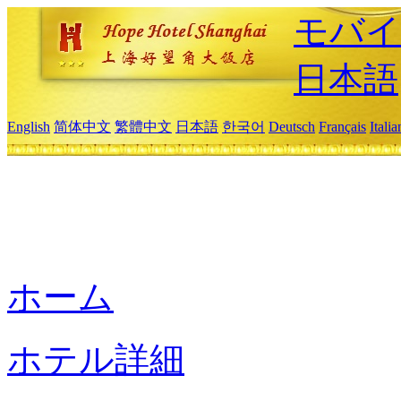
モバイ
日本語
English
简体中文
繁體中文
日本語
한국어
Deutsch
Français
Itali
ホーム
ホテル詳細