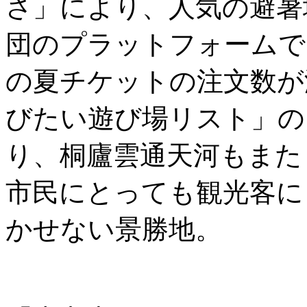
さ」により、人気の避暑
団のプラットフォームで
の夏チケットの注文数が浙
びたい遊び場リスト」の
り、桐廬雲通天河もまた
市民にとっても観光客に
かせない景勝地。