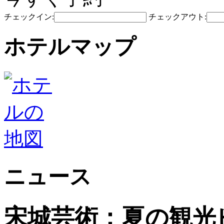
チェックイン:
チェックアウト:
ホテルマップ
ニュース
宋城芸術：夏の観光