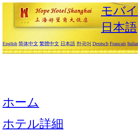
モバイ
日本語
English
简体中文
繁體中文
日本語
한국어
Deutsch
Français
Itali
ホーム
ホテル詳細