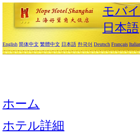
モバイ
日本語
English
简体中文
繁體中文
日本語
한국어
Deutsch
Français
Itali
ホーム
ホテル詳細