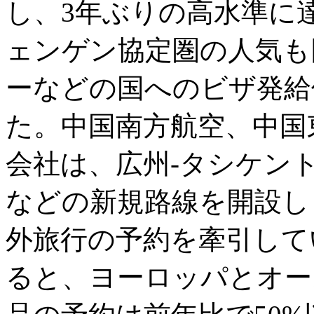
し、3年ぶりの高水準に
ェンゲン協定圏の人気も
ーなどの国へのビザ発給
た。中国南方航空、中国
会社は、広州-タシケン
などの新規路線を開設し
外旅行の予約を牽引してい
ると、ヨーロッパとオー