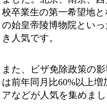
校卒業生の第一希望地と
の始皇帝陵博物院といっ
き人気です。
また、ビザ免除政策の影
は前年同月比60%以上
アなどが人気を集めまし