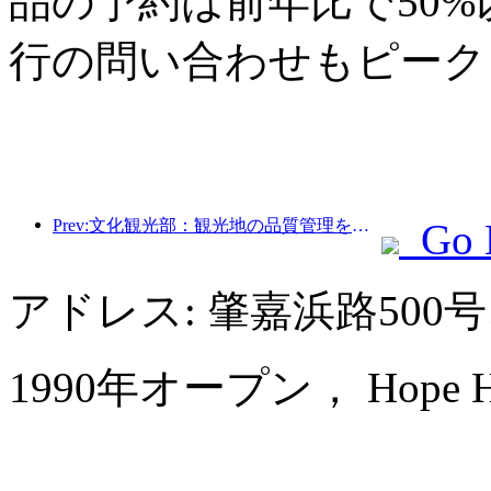
品の予約は前年比で50
行の問い合わせもピーク
Prev:文化観光部：観光地の品質管理を強化し、景勝地のサービスレベルを向上させる
Go 
アドレス: 肇嘉浜路500
1990年オープン， Hope Hote