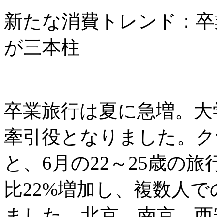
新たな消費トレンド：卒
が三本柱
卒業旅行は夏に急増。大
牽引役となりました。ク
と、6月の22～25歳の
比22%増加し、複数人で
ました。北京、南京、西