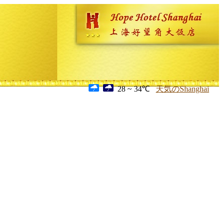
28 ~ 34℃
天気のShanghai