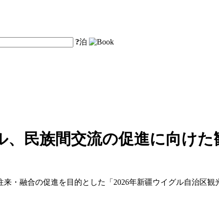
?
泊
ル、民族間交流の促進に向けた
来・融合の促進を目的とした「2026年新疆ウイグル自治区