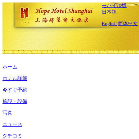
モバイル版
日本語
English
简体中文
ホーム
ホテル詳細
今すぐ予約
施設・設備
写真
ニュース
クチコミ