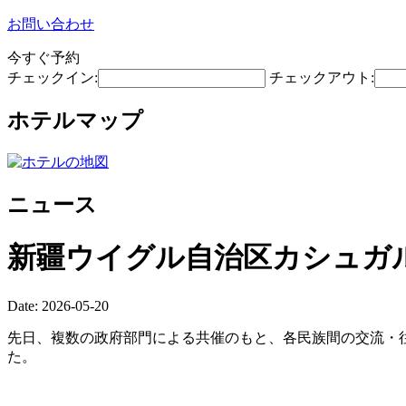
お問い合わせ
今すぐ予約
チェックイン:
チェックアウト:
ホテルマップ
ニュース
新疆ウイグル自治区カシュガ
Date: 2026-05-20
先日、複数の政府部門による共催のもと、各民族間の交流・往
た。