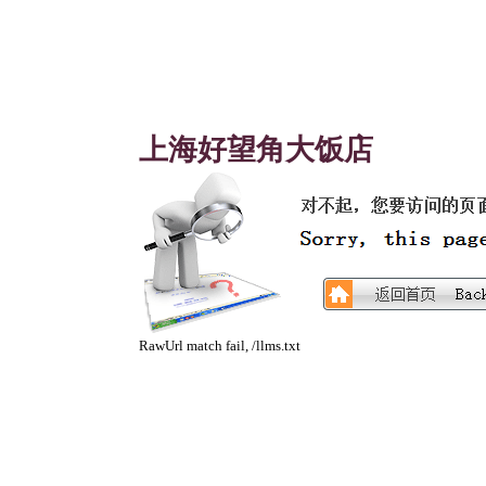
上海好望角大饭店
RawUrl match fail, /llms.txt