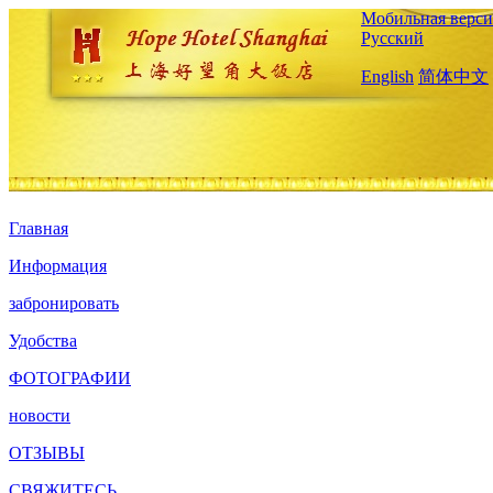
Мобильная верси
Русский
English
简体中文
Главная
Информация
забронировать
Удобства
ФОТОГРАФИИ
новости
ОТЗЫВЫ
СВЯЖИТЕСЬ