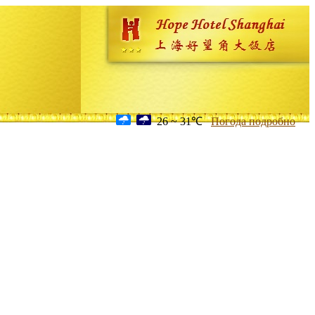
26 ~ 31℃
Погода подробно