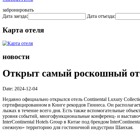
забронировать
Дата заезда:
Дата отъезда:
Карта отеля
новости
Открыт самый роскошный оте
Date: 2024-12-04
Недавно официально открылся отель Continental Luxury Collect
сертифицированном в Книге рекордов Гиннеса. Он располагае
лыжах в течение всего дня. Есть также вспомогательные объе
уровня событий, многофункциональные конференц- и выставочн
InterContinental Hotels Group в Китае под брендом InterContine
снежную» территорию для гостиничной индустрии Шанхая.