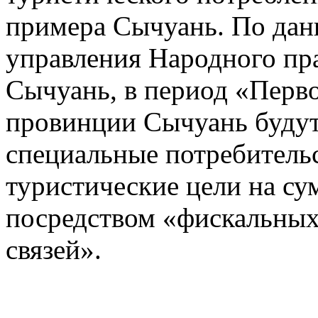
примера Сычуань. По да
управления Народного пр
Сычуань, в период «Перво
провинции Сычуань буду
специальные потребитель
туристические цели на с
посредством «фискальны
связей».