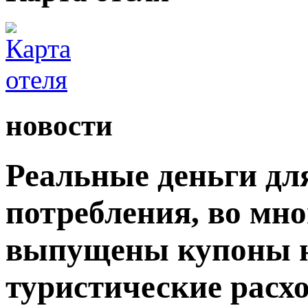
новости
Реальные деньги дл
потребления, во мн
выпущены купоны н
туристические расх