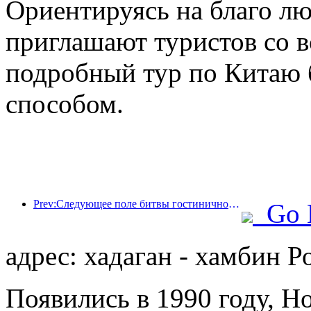
Ориентируясь на благо л
приглашают туристов со в
подробный тур по Китаю
способом.
Prev:Следующее поле битвы гостиничной индустрии — это гены экологичной мебели.
Go 
адрес: хадаган - хамбин Р
Появились в 1990 году, Ho