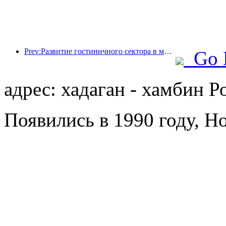
Prev:Развитие гостиничного сектора в мире в 2026 году: Шанхай занимает первое место по увеличению количества номеров.
Go 
адрес: хадаган - хамбин Р
Появились в 1990 году, Ho