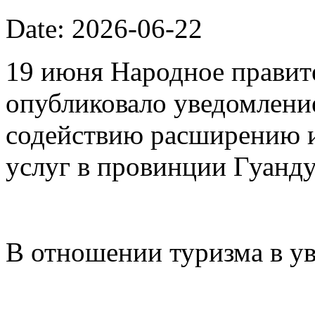
Date: 2026-06-22
19 июня Народное правит
опубликовало уведомлени
содействию расширению 
услуг в провинции Гуанду
В отношении туризма в у