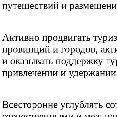
путешествий и размещени
Активно продвигать туриз
провинций и городов, акт
и оказывать поддержку ту
привлечении и удержании 
Всесторонне углублять с
отечественными и между