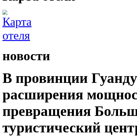
новости
В провинции Гуанду
расширения мощност
превращения Большо
туристический цент