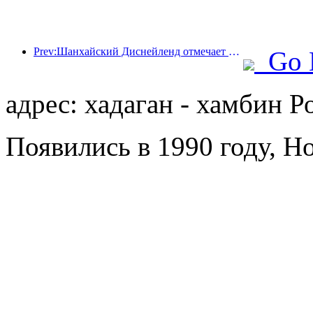
Prev:Шанхайский Диснейленд отмечает свою 10-летнюю годовщину, приняв на сегодняшний день более 100 миллионов посетителей.
Go 
адрес: хадаган - хамбин Р
Появились в 1990 году, Ho