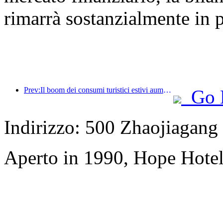
rimarrà sostanzialmente in 
Prev:Il boom dei consumi turistici estivi aumenta, il mercato del turismo culturale si innova e si aggiorna
Go 
Indirizzo: 500 Zhaojiagan
Aperto in 1990, Hope Hotel