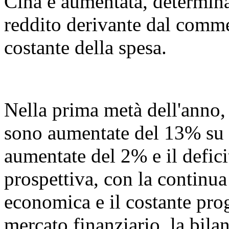
Cina è aumentata, determin
reddito derivante dal commer
costante della spesa.
Nella prima metà dell'anno, l
sono aumentate del 13% su 
aumentate del 2% e il defic
prospettiva, con la continua
economica e il costante prog
mercato finanziario, la bil