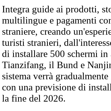
Integra guide ai prodotti, st
multilingue e pagamenti con
straniere, creando un'esperi
turisti stranieri, dall'inter
di installare 500 schermi in
Tianzifang, il Bund e Nanji
sistema verrà gradualmente 
con una previsione di insta
la fine del 2026.