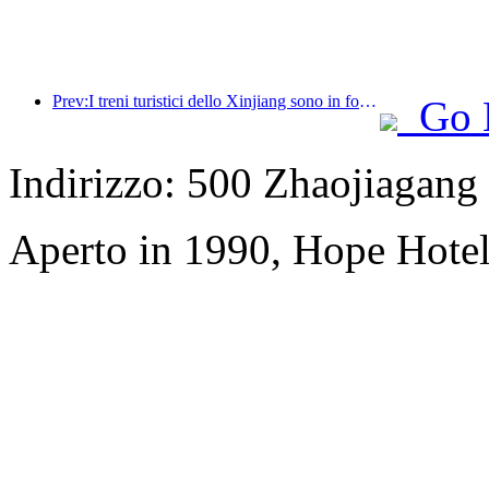
Prev:I treni turistici dello Xinjiang sono in forte espansione, dando impulso all'economia culturale e turistica
Go 
Indirizzo: 500 Zhaojiagan
Aperto in 1990, Hope Hotel