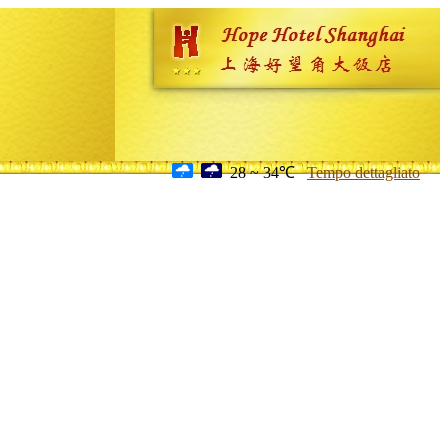
28 ~ 34℃
Tempo dettagliato