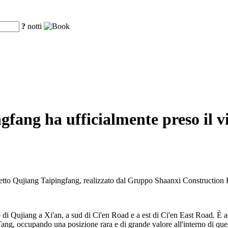
?
notti
fang ha ufficialmente preso il vi
ogetto Qujiang Taipingfang, realizzato dal Gruppo Shaanxi Construction 
di Qujiang a Xi'an, a sud di Ci'en Road e a est di Ci'en East Road. È adi
g, occupando una posizione rara e di grande valore all'interno di questa