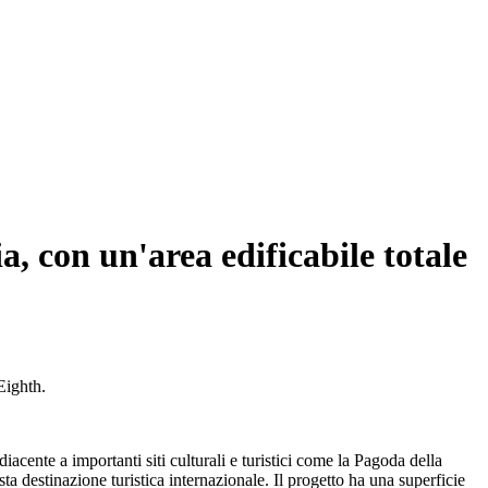
a, con un'area edificabile totale
Eighth.
acente a importanti siti culturali e turistici come la Pagoda della
 destinazione turistica internazionale. Il progetto ha una superficie