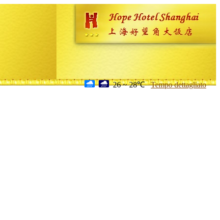
26 ~ 28℃
Tempo dettagliato