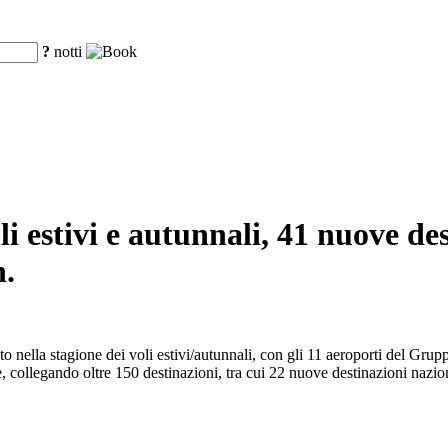
?
notti
oli estivi e autunnali, 41 nuove de
n.
rato nella stagione dei voli estivi/autunnali, con gli 11 aeroporti del Gr
e, collegando oltre 150 destinazioni, tra cui 22 nuove destinazioni nazio