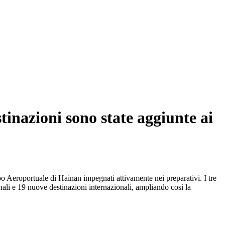
stinazioni sono state aggiunte ai
uppo Aeroportuale di Hainan impegnati attivamente nei preparativi. I tre
nali e 19 nuove destinazioni internazionali, ampliando così la