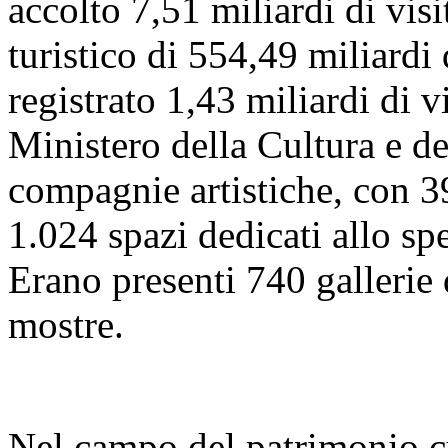
accolto 7,51 miliardi di visi
turistico di 554,49 miliardi
registrato 1,43 miliardi di vi
Ministero della Cultura e 
compagnie artistiche, con 39
1.024 spazi dedicati allo sp
Erano presenti 740 gallerie
mostre.
Nel campo del patrimonio cu