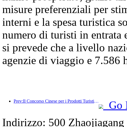
misure preferenziali per stim
interni e la spesa turistica 
numero di turisti in entrata 
si prevede che a livello naz
agenzie di viaggio e 7.586 ho
Prev:Il Concorso Cinese per i Prodotti Turistici si è svolto con successo a Xiangtan, nello Hunan.
Go 
Indirizzo: 500 Zhaojiagan