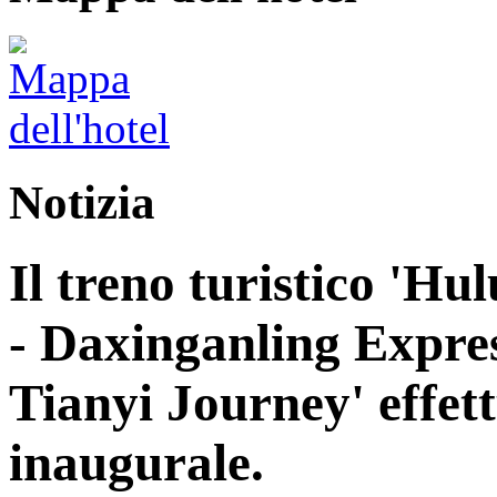
Notizia
Il treno turistico 'H
- Daxinganling Express
Tianyi Journey' effett
inaugurale.