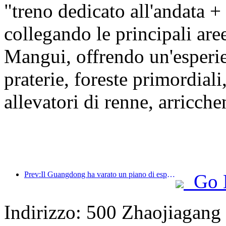
"treno dedicato all'andata +
collegando le principali ar
Mangui, offrendo un'esper
praterie, foreste primordiali
allevatori di renne, arricche
Prev:Il Guangdong ha varato un piano di espansione della capacità del settore dei servizi per trasformare la Greater Bay Area in una destinazione turistica di livello mondiale.
Go 
Indirizzo: 500 Zhaojiagan