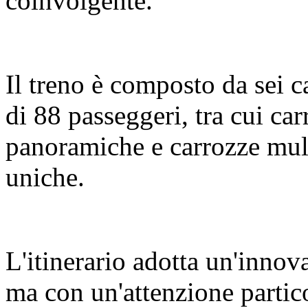
coinvolgente.
Il treno è composto da sei c
di 88 passeggeri, tra cui c
panoramiche e carrozze mult
uniche.
L'itinerario adotta un'innov
ma con un'attenzione partic