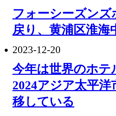
フォーシーズンズ
戻り、黄浦区淮海
2023-12-20
今年は世界のホテ
2024アジア太平
移している