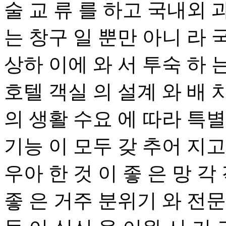
술 교 류 를 하고 국내외 과
는 창구 일 뿐만 아니 라 
상하 이에 와 서 투숙 하 는
호텔 객실 의 설계 와 배 
의 생활 수요 에 따라 특별
기능 이 모두 갖 추어 지고
우아 한 것 이 좋 은 망 각
좋 은 거주 분위기 와 전문 