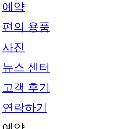
예약
편의 용품
사진
뉴스 센터
고객 후기
연락하기
예약