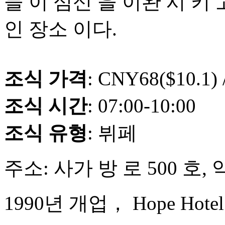
들 이 심신 을 이완 시 키 
인 장소 이다.
조식 가격
: CNY68($10.1)
조식 시간
: 07:00-10:00
조식 유형
: 뷔페
주소: 사가 방 로 500 호,
1990년 개업， Hope Hotel 