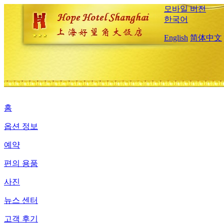
모바일 버전
한국어
English
简体中文
홈
옵션 정보
예약
편의 용품
사진
뉴스 센터
고객 후기