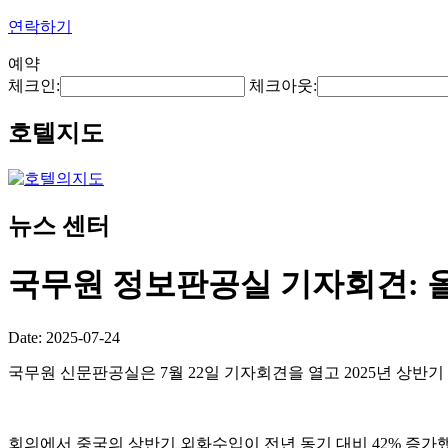
연락하기
예약
체크인:
체크아웃:
호텔지도
뉴스 센터
국무원 정보판공실 기자회견: 올
Date: 2025-07-24
국무원 신문판공실은 7월 22일 기자회견을 열고 2025년 상반
회의에서 중국의 상반기 외화수입이 전년 동기 대비 42% 증가