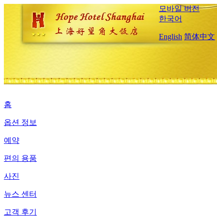
모바일 버전
한국어
English
简体中文
홈
옵션 정보
예약
편의 용품
사진
뉴스 센터
고객 후기