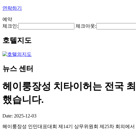
연락하기
예약
체크인:
체크아웃:
호텔지도
뉴스 센터
헤이룽장성 치타이허는 전국 최
했습니다.
Date: 2025-12-03
헤이룽장성 인민대표대회 제14기 상무위원회 제25차 회의에서 "