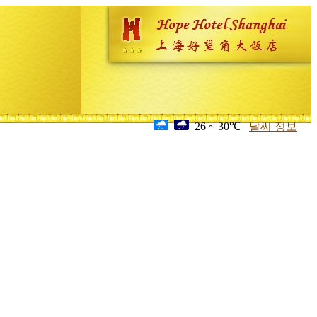
26 ~ 30℃
날씨 정보