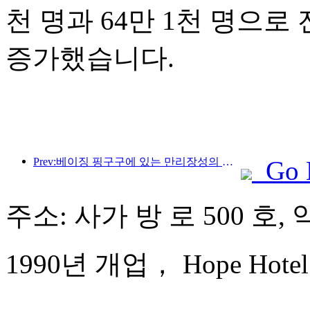
천 명과 64만 1천 명으로 전
증가했습니다.
Prev:베이징 핑구구에 있는 만리장성의 장쥔관 구간은 이르면 2026년 말에 일반에 개방될 예정이다.
Go 
주소: 사가 방 로 500 호,
1990년 개업， Hope Hotel 