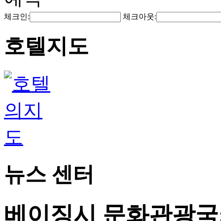
체크인:
체크아웃:
호텔지도
뉴스 센터
베이징시 문화관광국: