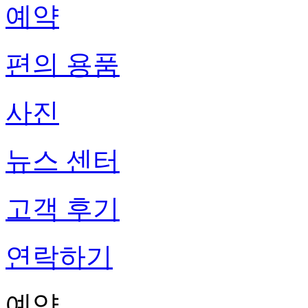
예약
편의 용품
사진
뉴스 센터
고객 후기
연락하기
예약