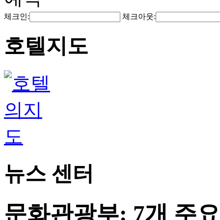
체크인:
체크아웃:
호텔지도
뉴스 센터
문화관광부: 7개 주요