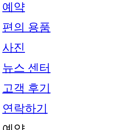
예약
편의 용품
사진
뉴스 센터
고객 후기
연락하기
예약