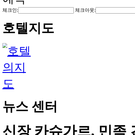
체크인:
체크아웃:
호텔지도
뉴스 센터
신장 카슈가르, 민족 