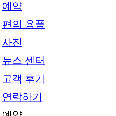
예약
편의 용품
사진
뉴스 센터
고객 후기
연락하기
예약