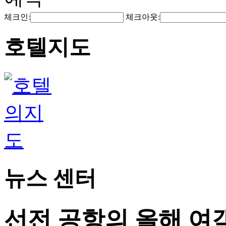
체크인:
체크아웃:
호텔지도
뉴스 센터
선전 공항의 올해 여객