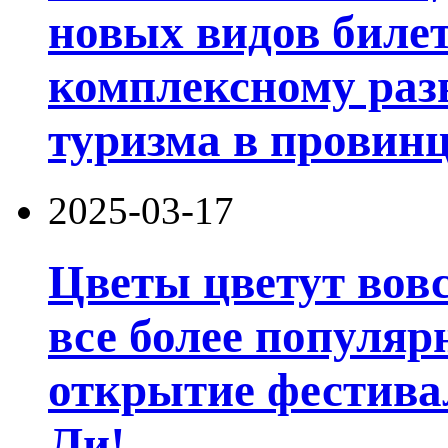
новых видов билет
комплексному раз
туризма в провин
2025-03-17
Цветы цветут вовс
все более популяр
открытие фестивал
Ли!