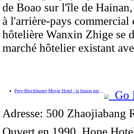
de Boao sur l'île de Hainan,
à l'arrière-pays commercial 
hôtelière Wanxin Zhige se d
marché hôtelier existant ave
Prev:Blockbuster Movie Hotel : la fusion parfaite entre affaires et cinéma
Go 
Adresse: 500 Zhaojiabang 
Ouvert en 1990, Hope Hote