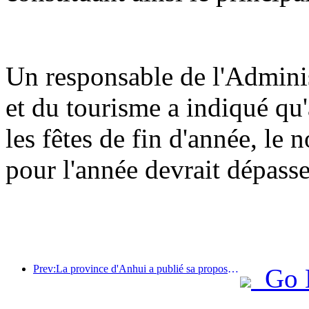
Un responsable de l'Adminis
et du tourisme a indiqué q
les fêtes de fin d'année, le 
pour l'année devrait dépasse
Prev:La province d'Anhui a publié sa proposition de « 15e plan quinquennal », visant à faire du tourisme culturel un secteur pilier.
Go 