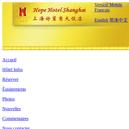
Version Mobile
Français
English
简体中文
Accueil
Hôtel Infos
Réserver
Équipements
Photos
Nouvelles
Commentaires
Nous contacter