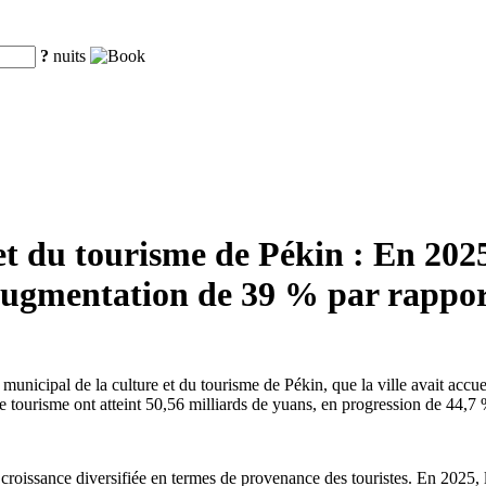
?
nuits
t du tourisme de Pékin : En 2025,
e augmentation de 39 % par rappor
municipal de la culture et du tourisme de Pékin, que la ville avait accue
ce tourisme ont atteint 50,56 milliards de yuans, en progression de 44,7 
roissance diversifiée en termes de provenance des touristes. En 2025, la 