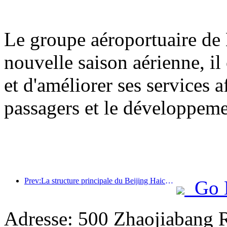
Le groupe aéroportuaire de 
nouvelle saison aérienne, il
et d'améliorer ses services a
passagers et le développem
Prev:La structure principale du Beijing Haichang Ocean Park devrait atteindre son point culminant d'ici la fin de l'année, l'achèvement et l'ouverture étant prévus pour 2027.
Go 
Adresse: 500 Zhaojiabang 