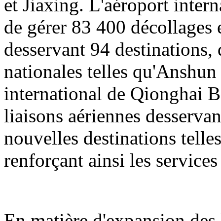
et Jiaxing. L'aéroport inter
de gérer 83 400 décollages e
desservant 94 destinations, 
nationales telles qu'Anshun
international de Qionghai B
liaisons aériennes desservan
nouvelles destinations tell
renforçant ainsi les servic
En matière d'expansion des l