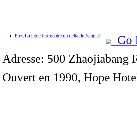
Prev:La ligne ferroviaire du delta du Yangtsé a transporté plus de 21,38 millions de passagers pendant les vacances du 1er mai.
Go 
Adresse: 500 Zhaojiabang 
Ouvert en 1990, Hope Hote