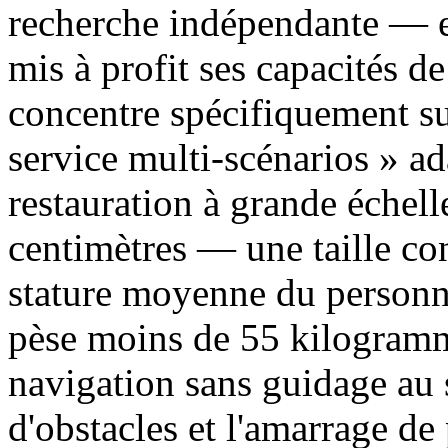
recherche indépendante — e
mis à profit ses capacités de
concentre spécifiquement sur
service multi-scénarios » a
restauration à grande échel
centimètres — une taille co
stature moyenne du personne
pèse moins de 55 kilogramme
navigation sans guidage au 
d'obstacles et l'amarrage d