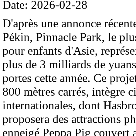
Date: 2026-02-28
D'après une annonce récent
Pékin, Pinnacle Park, le plu
pour enfants d'Asie, représe
plus de 3 milliards de yuans
portes cette année. Ce projet
800 mètres carrés, intègre c
internationales, dont Hasbro
proposera des attractions ph
enneigé Peppa Pig couvert a