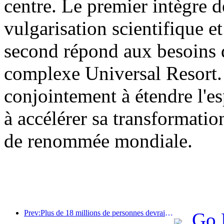
centre. Le premier intègre d
vulgarisation scientifique et
second répond aux besoins d
complexe Universal Resort. 
conjointement à étendre l'es
à accélérer sa transformatio
de renommée mondiale.
Prev:Plus de 18 millions de personnes devraient entrer et sortir du pays pendant les neuf jours de vacances du Nouvel An chinois.
Go 