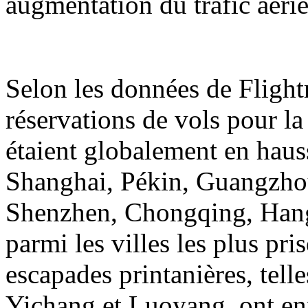
augmentation du trafic aérie
Selon les données de Flight
réservations de vols pour la
étaient globalement en hauss
Shanghai, Pékin, Guangzh
Shenzhen, Chongqing, Hangz
parmi les villes les plus pri
escapades printanières, tell
Yichang et Luoyang, ont en