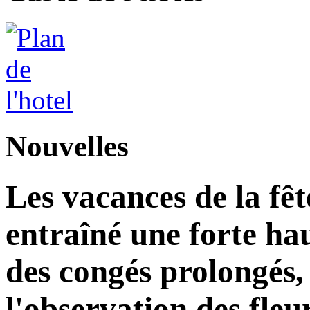
Nouvelles
Les vacances de la fê
entraîné une forte ha
des congés prolongés, 
l'observation des fleu