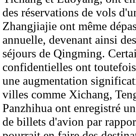
des réservations de vols d'u
Zhangjiajie ont même dépas
annuelle, devenant ainsi des
séjours de Qingming. Certai
confidentielles ont toutefois
une augmentation significati
villes comme Xichang, Ten
Panzhihua ont enregistré un
de billets d'avion par rappor
pourrait en faire des destin