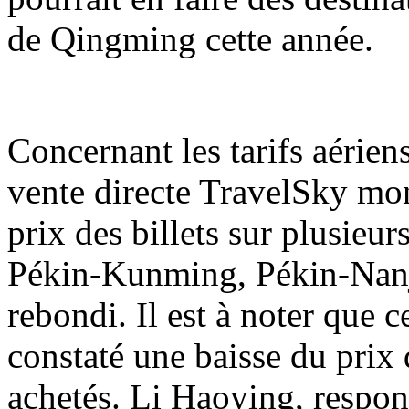
de Qingming cette année.
Concernant les tarifs aérien
vente directe TravelSky mon
prix des billets sur plusieu
Pékin-Kunming, Pékin-Nanj
rebondi. Il est à noter que 
constaté une baisse du prix d
achetés. Li Haoying, respon