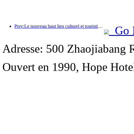
Prev:Le nouveau haut lieu culturel et touristique du quartier de Pinnacle Park à Pékin ouvrira officiellement ses portes cette année.
Go 
Adresse: 500 Zhaojiabang 
Ouvert en 1990, Hope Hote